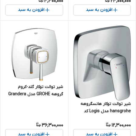
3,300,000
23,000,000
افزودن به سبد
افزودن به سبد
شیر توالت توکار گلد-کروم
گروهه GROHE مدل Grandera
کد 19932IG0
شیر توالت توکار هانسگروهه
hansgrohe مدل Logis کد
71605000
36,300,000
12,300,000
افزودن به سبد
افزودن به سبد