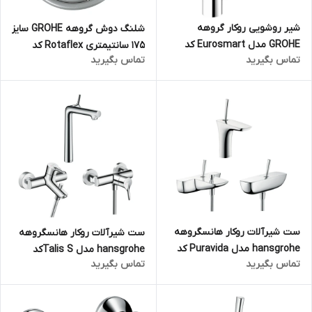
شیر روشویی روکار گروهه
شلنگ دوش گروهه GROHE سایز
GROHE مدل Eurosmart کد
175 سانتیمتری Rotaflex کد
تماس بگیرید
تماس بگیرید
32830000
28410001
ست شیرآلات روکار هانسگروهه
ست شیرآلات روکار هانسگروهه
hansgrohe مدل Puravida کد
hansgrohe مدل Talis Sکد
تماس بگیرید
تماس بگیرید
KH1067 (سه تکه)
KH1065 (سه تکه)