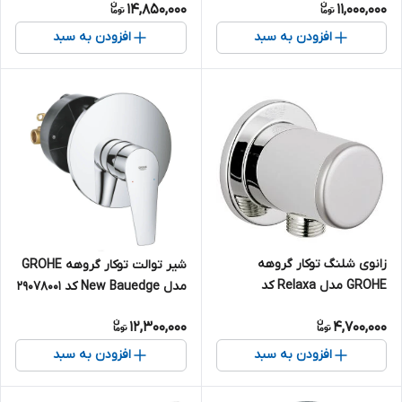
14,850,000
11,000,000
افزودن به سبد
افزودن به سبد
زانوی شلنگ توکار گروهه
شیر توالت توکار گروهه GROHE
GROHE مدل Relaxa کد
مدل New Bauedge کد 29078001
28626000
12,300,000
4,700,000
افزودن به سبد
افزودن به سبد