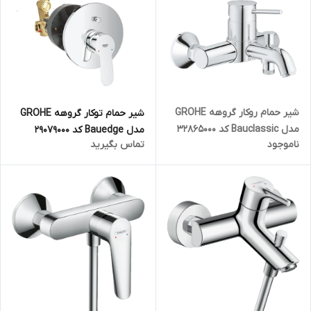
شیر حمام روکار گروهه GROHE
شیر حمام توکار گروهه GROHE
مدل Bauclassic کد 32865000
مدل Bauedge کد 29079000
ناموجود
تماس بگیرید