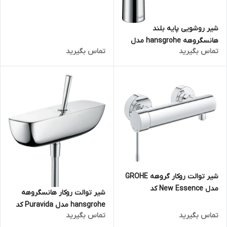
شیر روشویی پایه بلند
هانسگروهه hansgrohe مدل
تماس بگیرید
تماس بگیرید
Talis S کد 72115000
شیر توالت روکار گروهه GROHE
مدل New Essence کد
شیر توالت روکار هانسگروهه
33636001
hansgrohe مدل Puravida کد
تماس بگیرید
تماس بگیرید
15672000