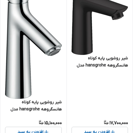
شیر روشویی پایه کوتاه
هانسگروهه hansgrohe مدل
Talis E رنگ مشکی کد 71710670
شیر روشویی پایه کوتاه
هانسگروهه hansgrohe مدل
Talis S کد 72020000
15,100,000
17,700,000
افزودن به سبد
افزودن به سبد