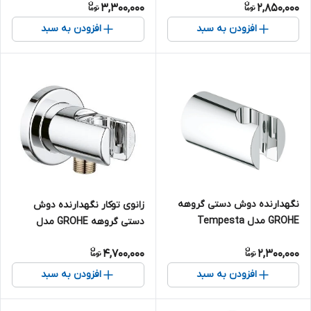
3,300,000
2,850,000
افزودن به سبد
افزودن به سبد
نگهدارنده دوش دستی گروهه
زانوی توکار نگهدارنده دوش
GROHE مدل Tempesta
دستی گروهه GROHE مدل
Cosmopolitan کد 27594000
Relaxa کد 28628000
4,700,000
2,300,000
افزودن به سبد
افزودن به سبد