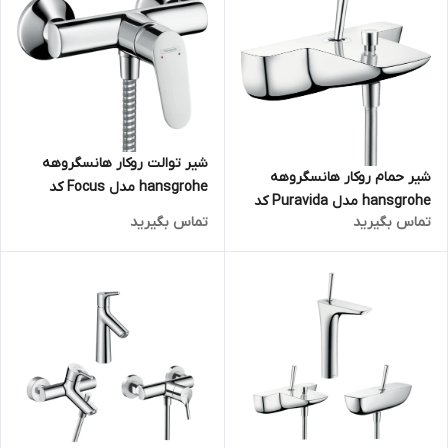
شیر توالت روکار هانسگروهه
شیر حمام روکار هانسگروهه
hansgrohe مدل Focus کد
hansgrohe مدل Puravida کد
31960000
تماس بگیرید
تماس بگیرید
15472000