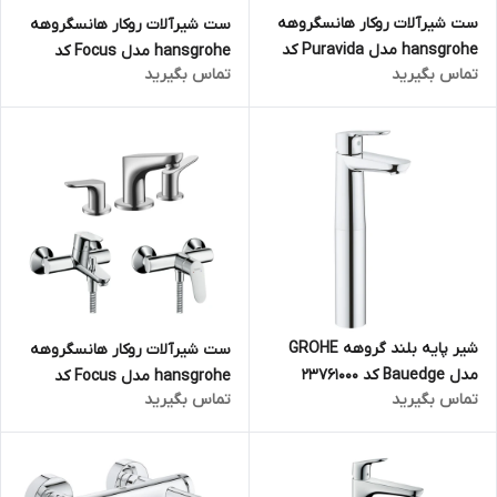
ست شیرآلات روکار هانسگروهه
ست شیرآلات روکار هانسگروهه
hansgrohe مدل Puravida کد
hansgrohe مدل Focus کد
تماس بگیرید
تماس بگیرید
KH1068 (سه تکه)
KH1066 (سه تکه)
شیر پایه بلند گروهه GROHE
ست شیرآلات روکار هانسگروهه
مدل Bauedge کد 23761000
hansgrohe مدل Focus کد
تماس بگیرید
تماس بگیرید
KH1064 (سه تکه)