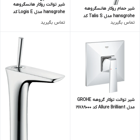
شیر توالت روکار هانسگروهه
شیر حمام روکار هانسگروهه
hansgrohe مدل Logis E کد
hansgrohe مدل Talis S کد
71610000
تماس بگیرید
تماس بگیرید
72400000
شیر توالت توکار گروهه GROHE
مدل Allure Brilliant کد 19789000