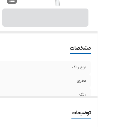
مشخصات
نوع رنگ
مغزی
رنگ
برند
توضیحات
اصالت کالا