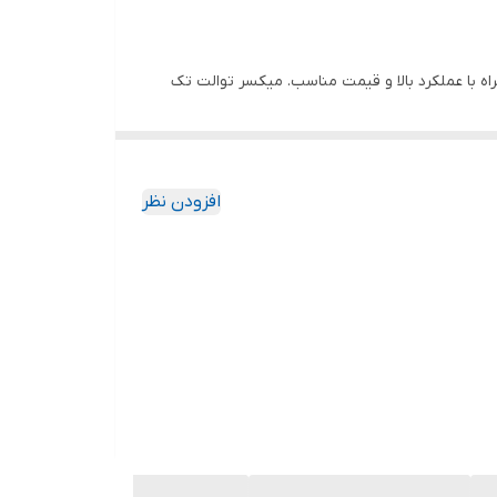
Baucl را برجسته تر می کند: طراحی با کیفیت همراه با عملکرد بالا و قیمت مناسب. میکسر توالت تک
افزودن نظر