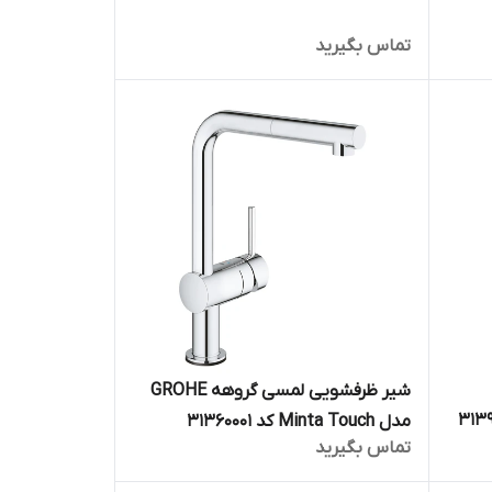
تماس بگیرید
شیر ظرفشویی لمسی گروهه GROHE
مدل Minta Touch کد 31360001
تماس بگیرید