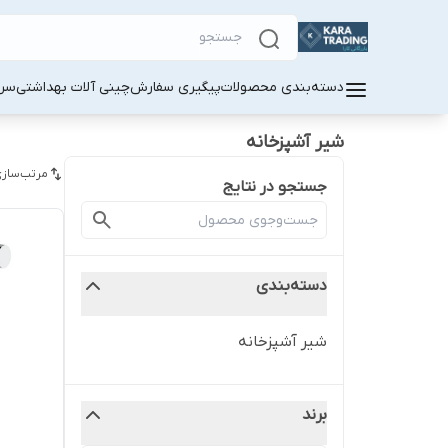
دسته‌بندی محصولات
پیگیری سفارش
چینی آلات بهداشتی
سر
شیر آشپزخانه
مرتب‌سازی
جستجو در نتایج
دسته‌بندی
شیر آشپزخانه
برند