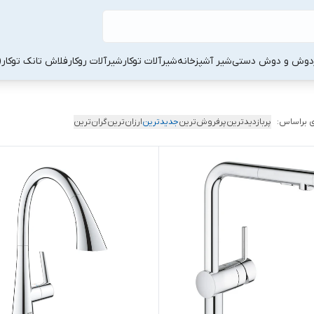
دوش و دوش دستی
شیر آشپزخانه
شیرآلات توکار
شیرآلات روکار
فلاش تانک توکار
 براساس:
پربازدیدترین
پرفروش‌ترین
جدیدترین
ارزان‌ترین
گران‌ترین