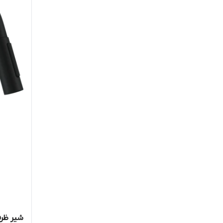
شیر ظر