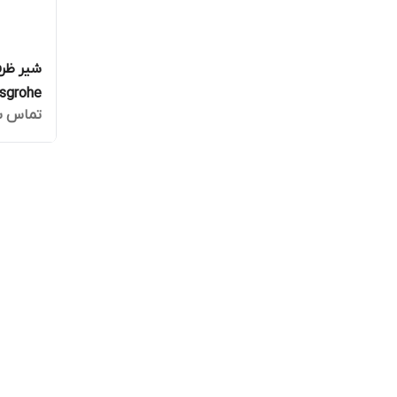
شیر ظر
تماس ب
2820000