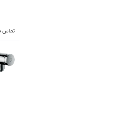
تماس ب