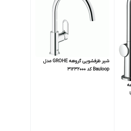
شیر ظرفشویی گروهه GROHE مدل
Bauloop کد 31232000
ه
 با