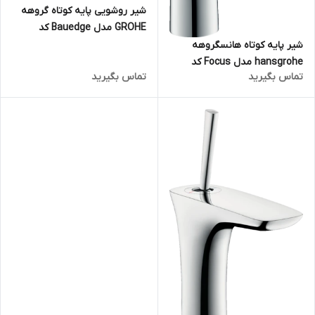
شیر روشویی پایه کوتاه گروهه
GROHE مدل Bauedge کد
23330000
شیر پایه کوتاه هانسگروهه
hansgrohe مدل Focus کد
تماس بگیرید
تماس بگیرید
31607000