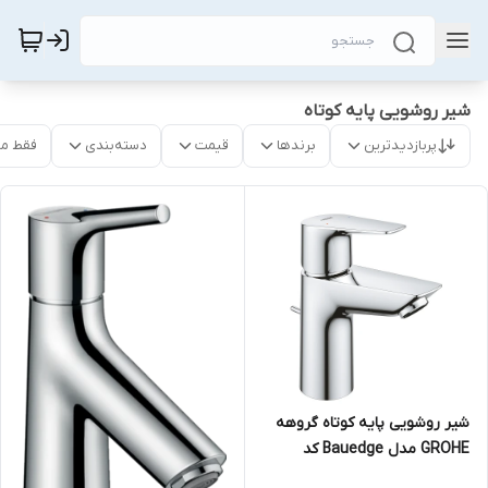
شیر روشویی پایه کوتاه
پربازدیدترین
برندها
قیمت
دسته‌بندی
فقط م
شیر روشویی پایه کوتاه گروهه
GROHE مدل Bauedge کد
23328001