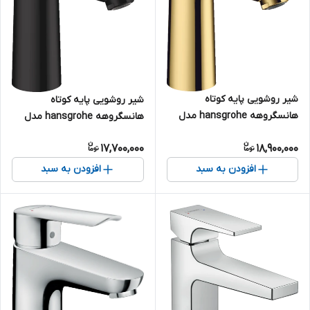
شیر روشویی پایه کوتاه
شیر روشویی پایه کوتاه
هانسگروهه hansgrohe مدل
هانسگروهه hansgrohe مدل
Talis E رنگ طلایی کد 71710990
Talis E رنگ مشکی کد 71710670
17,700,000
18,900,000
افزودن به سبد
افزودن به سبد