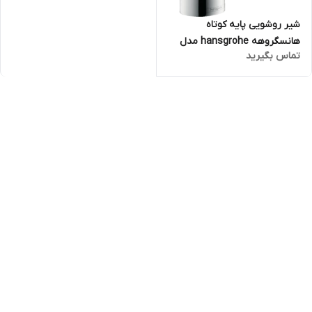
شیر روشویی پایه کوتاه
هانسگروهه hansgrohe مدل
تماس بگیرید
Puravida کد 15070000