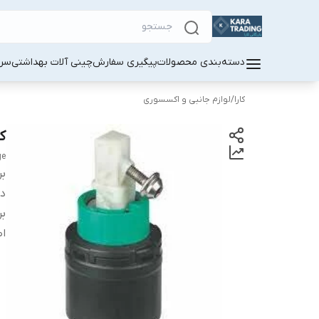
دسته‌بندی محصولات
پیگیری سفارش
چینی آلات بهداشتی
سر
کارا
/
لوازم جانبی و اکسسوری
کا
ge
بر
دس
بر
اص