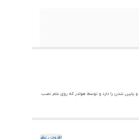
لیت بالا و پایین شدن را دارد و توسط هولدر که روی علم نصب
علم دوش
از جنس استیل ضد زنگ ،
:
افزودن نظر