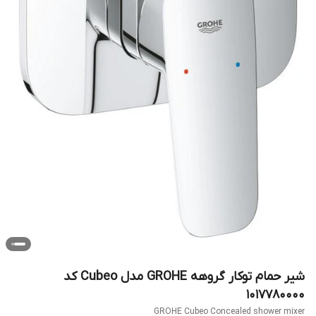
شیر حمام توکار گروهه GROHE مدل Cubeo کد
1017780000
GROHE Cubeo Concealed shower mixer