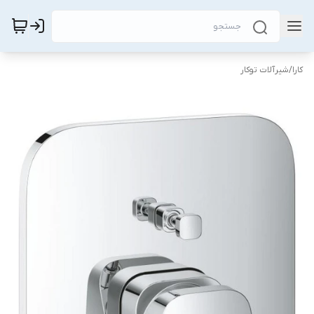
کارا
/
شیرآلات توکار