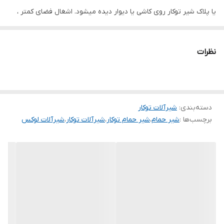
یا پلاک شیر توکار روی کاشی یا دیوار دیده میشود. اشغال فضای کمتر ،
زیبایی بیشتر ، نظافت آسانتر ، تماس کمتر با آب و متعاقباً لک پذیری
کمتر ، از مزیت های
شیر حمام توکار
نسبت به شیر حمام معمولی است.
نظرات
در نظر داشته باشید برای نصب این
شیر دوش حمام
، باید مغزی یا
مکانیزم توکار شیر را خریداری کرده باشید و قبل از کاشی کاری در دیوار
نصب کرده باشید. دایورتور شیر به منظور انتقال آب از
سردوش
به گوشی
دسته‌بندی
:
شیرآلات توکار
تلفنی ، وان پرکن یا ماساژور میباشد . همچنین لازم است بدانید این شیر
برچسب‌ها :
شیر حمام
،
شیر حمام توکار
،
شیرآلات توکار
،
شیرآلات لوکس
فقط میتواند دو حالت را پوشش دهد مثلا : سردوش با گوشی تلفنی ، یا
سردوش به ماساژور ، یا سردوش با وان پرکن.
در صورتی که به حالت های بیشتر نیاز دارید باید از
شیرآلات توکار
چند
حالته استفاده کنید و یا یک شیر تک حالته به ازای اضافه شدن هر حالت
استفاده کنید.