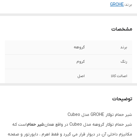
برند:
GROHE
مشخصات
برند
گروهه
رنگ
کروم
اصالت کالا
اصل
توضیحات
شیر حمام توکار GROHE مدل Cubeo
شیر حمام توکار گروهه مدل Cubeo در واقع همان
شیر حمام
است که
مکانیزم داخلی آن در دیوار قرار می گیرد و فقط اهرم ، دایورتور و صفحه