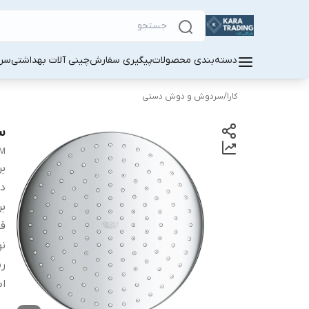
دسته‌بندی محصولات
پیگیری سفارش
چینی آلات بهداشتی
سر
کارا
/
سردوش و دوش دستی
سرد
AM
بر
دس
بر
ق
نو
ر
اص