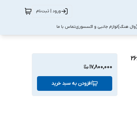
ورود | ثبت‌نام
(وال هنگ)
لوازم جانبی و اکسسوری
تماس با ما
17,800,000
افزودن به سبد خرید