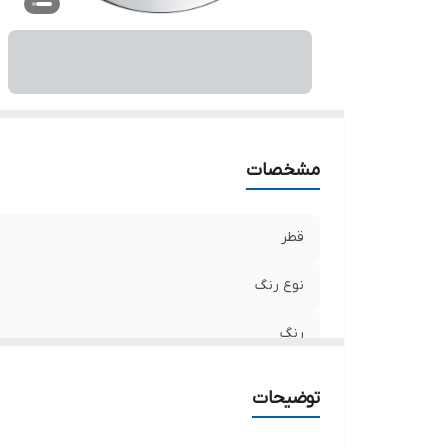
مشخصات
قطر
نوع رنگ
رنگ
اصالت کالا
توضیحات