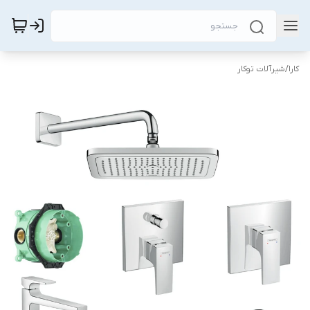
کارا
/
شیرآلات توکار