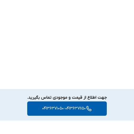
جهت اطلاع از قیمت و موجودی تماس بگیرید.
04136371050-04136371150