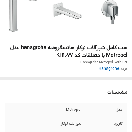
ست کامل شیرآلات توکار هانسگروهه hansgrohe مدل
Metropol با متعلقات کد KH1077
Hansgrohe Metropol Bath Set
برند:
Hansgrohe
مشخصات
مدل
Metropol
کاربرد
شیرآلات توکار