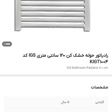
رادیاتور حوله خشک کن 120 سانتی متری IGS کد
KIGT1004
IGS Bathroom Radiator 120 cm
مشخصات
گارانتی
5 سال