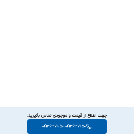
جهت اطلاع از قیمت و موجودی تماس بگیرید.
04136371050-04136371150