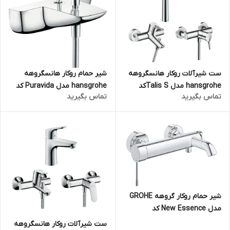
ست شیرآلات روکار هانسگروهه
شیر حمام روکار هانسگروهه
hansgrohe مدل Talis Sکد
hansgrohe مدل Puravida کد
تماس بگیرید
تماس بگیرید
KH1065 (سه تکه)
15472000
شیر حمام روکار گروهه GROHE
مدل New Essence کد
33624001
ست شیرآلات روکار هانسگروهه