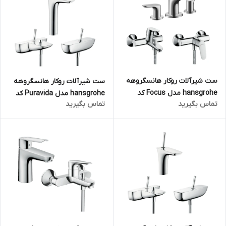
ست شیرآلات روکار هانسگروهه
ست شیرآلات روکار هانسگروهه
hansgrohe مدل Focus کد
hansgrohe مدل Puravida کد
تماس بگیرید
تماس بگیرید
KH1064 (سه تکه)
KH1068 (سه تکه)