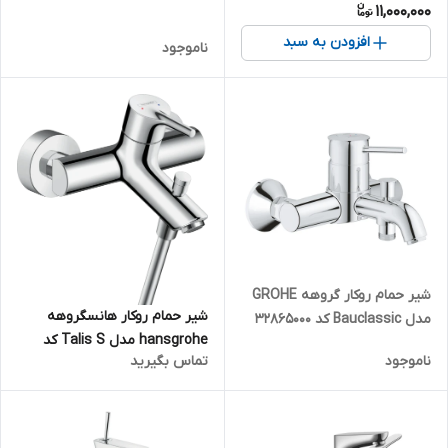
11,000,000
افزودن به سبد
ناموجود
شیر حمام روکار گروهه GROHE
شیر حمام روکار هانسگروهه
مدل Bauclassic کد 32865000
hansgrohe مدل Talis S کد
ناموجود
تماس بگیرید
72400000